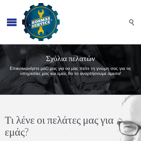

Σχόλια πελατών
Επικοινωνήστε μαζί μας για να μας πείτε τη γνώμη σας για τις
υπηρεσίες μας και εμείς θα το αναρτήσουμε άμεσα!
Τι λένε οι πελάτες μας για
εμάς?