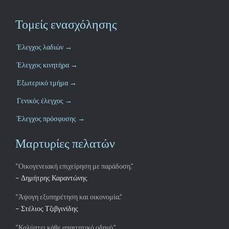
Έλεγχος λαδιών →
Έλεγχος κινητήρα →
Εξωτερικό τμήμα →
Γενικός έλεγχος →
Έλεγχος πρόσφυσης →
Μαρτυρίες πελατών
“Οικογενειακή επιχείρηση με παράδοση.”
– Δημήτρης Καραντώνης
“Άψογη εξυπηρέτηση και οικονομία.”
– Στέλιος Τζιβγινίδης
“Καλύπτει κάθε απαιτητικό οδηγό.”
– Χρήστος Βρούντζος
"Υποστήριξη σε ώρες εκτός λειτουργίας"