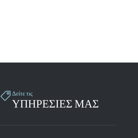
Δείτε τις

ΥΠΗΡΕΣΙΕΣ ΜΑΣ