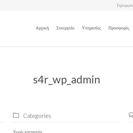
Τηλεφωνι
Αρχική
Συνεργείο
Υπηρεσίες
Προσφορές
s4r_wp_admin
Categories

Χωρίς κατηγορία